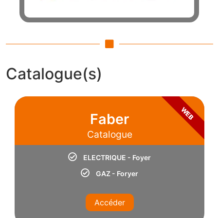
Catalogue(s)
WEB
Faber
Catalogue
ELECTRIQUE - Foyer
GAZ - Foryer
Accéder