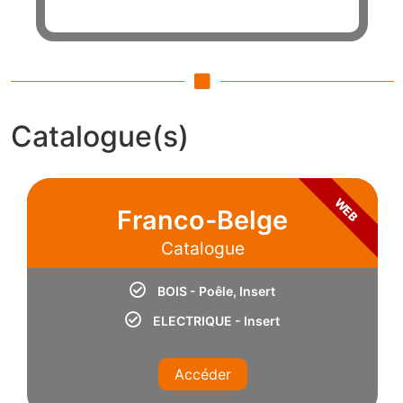
Catalogue(s)
WEB
Franco-Belge
Catalogue
BOIS - Poêle, Insert
ELECTRIQUE - Insert
Accéder