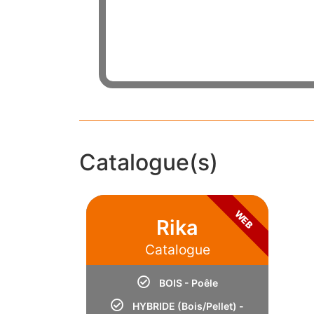
Catalogue(s)
WEB
Rika
Catalogue
BOIS - Poêle
HYBRIDE (Bois/Pellet) -