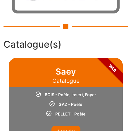
Catalogue(s)
WEB
Saey
Catalogue
BOIS - Poêle, Insert, Foyer
GAZ - Poêle
PELLET - Poêle