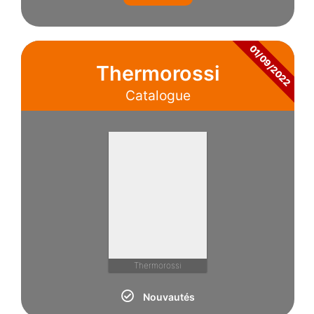
01/09/2022
Thermorossi
Catalogue
Thermorossi
Nouvautés