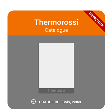
01/09/2022
Thermorossi
Catalogue
Thermorossi
CHAUDIERE - Bois, Pellet