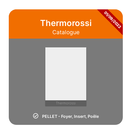
01/09/2022
Thermorossi
Catalogue
Thermorossi
PELLET - Foyer, Insert, Poêle