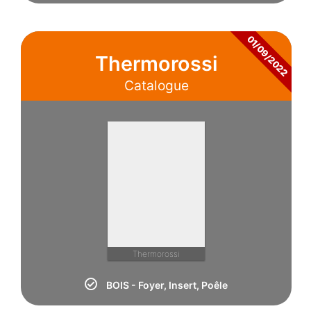
01/09/2022
Thermorossi
Catalogue
Thermorossi
BOIS - Foyer, Insert, Poêle