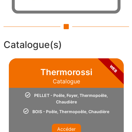
Catalogue(s)
WEB
Thermorossi
Catalogue
PELLET - Poêle, Foyer, Thermopoêle,
Chaudière
BOIS - Poêle, Thermopoêle, Chaudière
Accéder